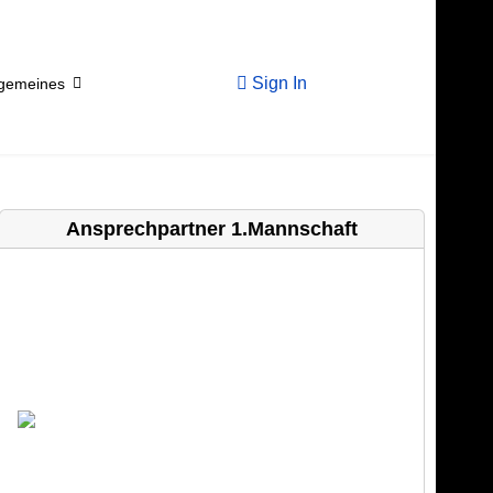
Sign In
lgemeines
Ansprechpartner 1.Mannschaft