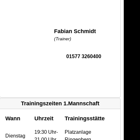
Fabian Schmidt
(Trainer)
01577 3260400
Trainingszeiten 1.Mannschaft
Wann
Uhrzeit
Trainingsstätte
19:30 Uhr-
Platzanlage
Dienstag
21.00 Uhr
Ringenberg