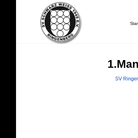
Star
1.Man
SV Ringen