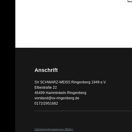
Anschrift
SV SCHWARZ-WEISS Ringenberg 1949 e.V.
Elbestraße 22
46499 Hamminkeln-Ringenberg
vorstand@sv-ringenberg.de
0172/2951682
Urheberinformationen Bilder: