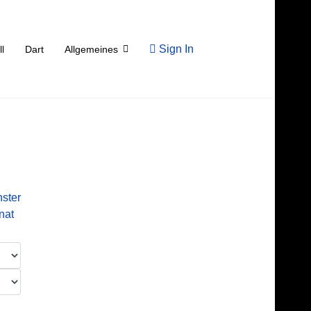
Sign In
ll
Dart
Allgemeines