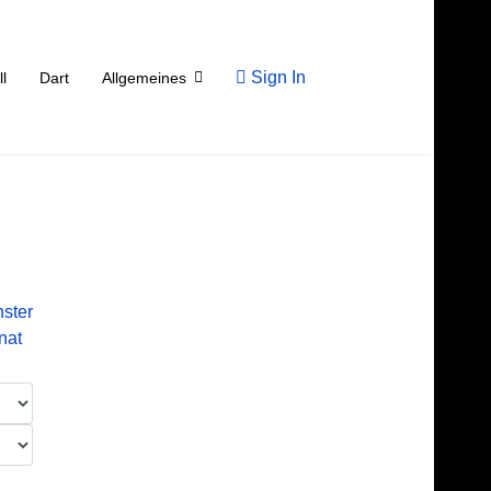
Sign In
ll
Dart
Allgemeines