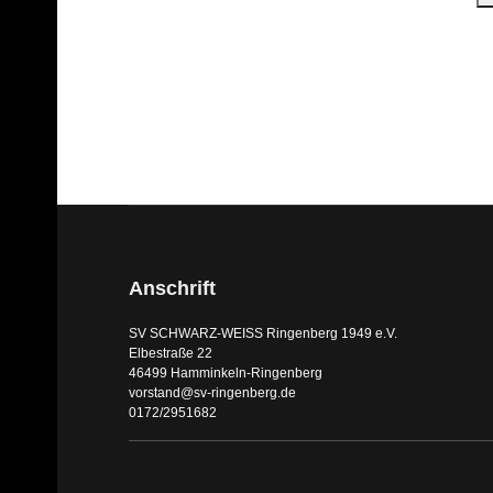
Anschrift
SV SCHWARZ-WEISS Ringenberg 1949 e.V.
Elbestraße 22
46499 Hamminkeln-Ringenberg
vorstand@sv-ringenberg.de
0172/2951682