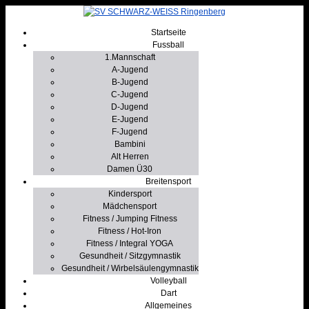
Startseite
Fussball
1.Mannschaft
A-Jugend
B-Jugend
C-Jugend
D-Jugend
E-Jugend
F-Jugend
Bambini
Alt Herren
Damen Ü30
Breitensport
Kindersport
Mädchensport
Fitness / Jumping Fitness
Fitness / Hot-Iron
Fitness / Integral YOGA
Gesundheit / Sitzgymnastik
Gesundheit / Wirbelsäulengymnastik
Volleyball
Dart
Allgemeines