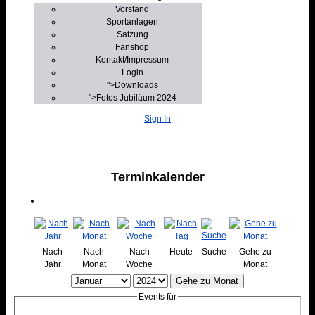
Vorstand
Sportanlagen
Satzung
Fanshop
Kontakt/Impressum
Login
">
Downloads
">
Fotos Jubiläum 2024
Sign In
Terminkalender
Nach
Nach
Nach
Heute
Suche
Gehe zu
Jahr
Monat
Woche
Monat
Gehe zu Monat
Events für