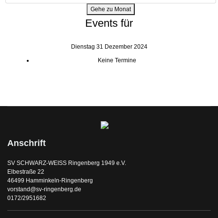
Gehe zu Monat
Events für
Dienstag 31 Dezember 2024
Keine Termine
Anschrift
SV SCHWARZ-WEISS Ringenberg 1949 e.V.
Elbestraße 22
46499 Hamminkeln-Ringenberg
vorstand@sv-ringenberg.de
0172/2951682