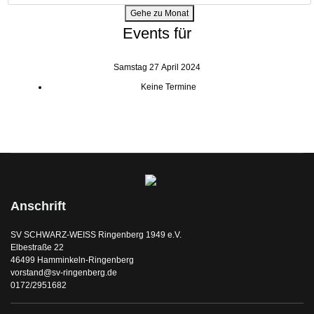
Gehe zu Monat
Events für
Samstag 27 April 2024
Keine Termine
Anschrift
SV SCHWARZ-WEISS Ringenberg 1949 e.V.
Elbestraße 22
46499 Hamminkeln-Ringenberg
vorstand@sv-ringenberg.de
0172/2951682