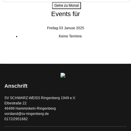
Gehe zu Monat
Events für
Freitag 03 Januar 2025
Keine Termine
Anschrift
SV SCHWARZ-WEISS Ringenberg 1949 e.V.
Elbestraße 22
46499 Hamminkeln-Ringenberg
vorstand@sv-ringenberg.de
0172/2951682