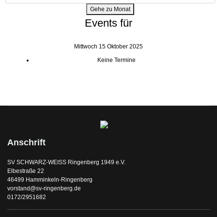
Gehe zu Monat
Events für
Mittwoch 15 Oktober 2025
Keine Termine
Anschrift
SV SCHWARZ-WEISS Ringenberg 1949 e.V.
Elbestraße 22
46499 Hamminkeln-Ringenberg
vorstand@sv-ringenberg.de
0172/2951682