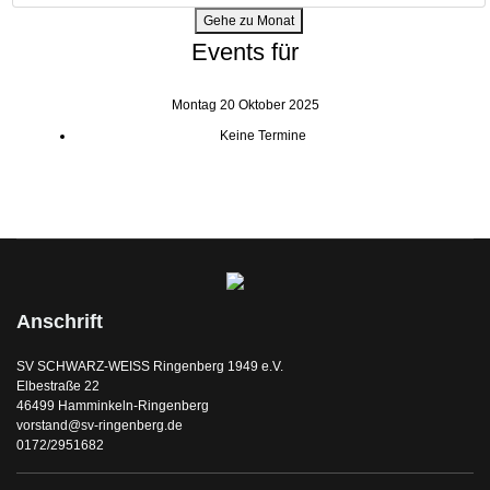
Gehe zu Monat
Events für
Montag 20 Oktober 2025
Keine Termine
Anschrift
SV SCHWARZ-WEISS Ringenberg 1949 e.V.
Elbestraße 22
46499 Hamminkeln-Ringenberg
vorstand@sv-ringenberg.de
0172/2951682