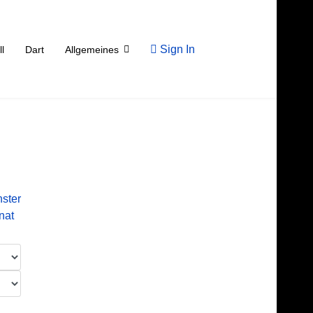
Sign In
ll
Dart
Allgemeines