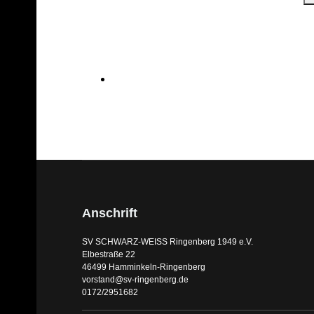
Anschrift
SV SCHWARZ-WEISS Ringenberg 1949 e.V.
Elbestraße 22
46499 Hamminkeln-Ringenberg
vorstand@sv-ringenberg.de
0172/2951682