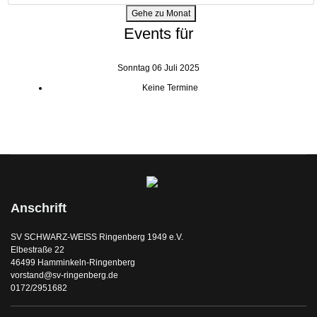
Gehe zu Monat
Events für
Sonntag 06 Juli 2025
Keine Termine
Anschrift
SV SCHWARZ-WEISS Ringenberg 1949 e.V.
Elbestraße 22
46499 Hamminkeln-Ringenberg
vorstand@sv-ringenberg.de
0172/2951682