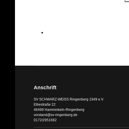
Anschrift
SV SCHWARZ-WEISS Ringenberg 1949 e.V.
Elbestraße 22
46499 Hamminkeln-Ringenberg
vorstand@sv-ringenberg.de
0172/2951682