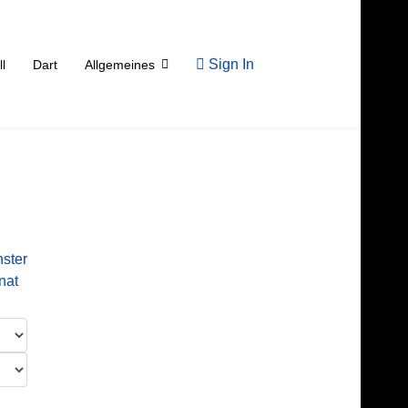
Sign In
ll
Dart
Allgemeines