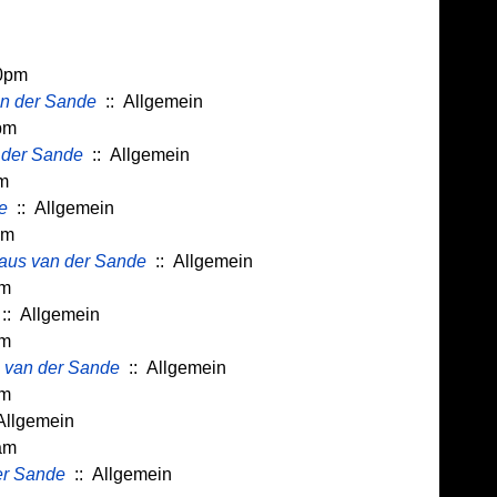
30pm
an der Sande
:: Allgemein
pm
 der Sande
:: Allgemein
pm
e
:: Allgemein
pm
aus van der Sande
:: Allgemein
pm
:: Allgemein
pm
 van der Sande
:: Allgemein
pm
Allgemein
am
er Sande
:: Allgemein