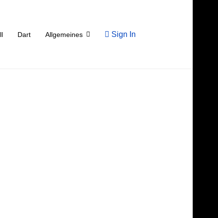
Sign In
ll
Dart
Allgemeines