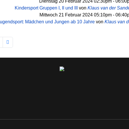
Dienstag 20 Februar 2024 02:30pm - 06:00
Kindersport Gruppen I, II und III
von
Klaus van der Sand
Mittwoch 21 Februar 2024 05:10pm - 06:40
ugendsport: Mädchen und Jungen ab 10 Jahre
von
Klaus van 
Limite der Paginierungsliste