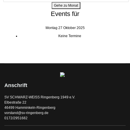
Gehe zu Monat
Events für
Montag 27 Oktober 2025
Keine Termine
Anschrift
SV SCHWARZ-WEISS Ringenberg 1949 e.V.
Elbestraße 22
46499 Hamminkeln-Ringenberg
vorstand@sv-ringenberg.de
0172/2951682