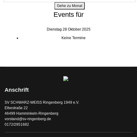
Gehe zu Monat
Events für
Dienstag 28 Oktober 2025
Keine Termine
Anschrift
SV SCHWARZ-WEISS Ringenberg 1949 e.V.
Elbestraße 22
46499 Hamminkeln-Ringenberg
vorstand@sv-ringenberg.de
0172/2951682