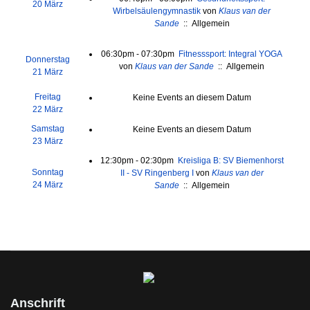
20 März
Wirbelsäulengymnastik
von
Klaus van der
Sande
:: Allgemein
06:30pm - 07:30pm
Fitnesssport: Integral YOGA
Donnerstag
von
Klaus van der Sande
:: Allgemein
21 März
Freitag
Keine Events an diesem Datum
22 März
Samstag
Keine Events an diesem Datum
23 März
12:30pm - 02:30pm
Kreisliga B: SV Biemenhorst
Sonntag
II - SV Ringenberg I
von
Klaus van der
24 März
Sande
:: Allgemein
Anschrift